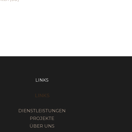
LINKS
LINKS
DIENSTLEISTUNGEN
PROJEKTE
ÜBER UNS