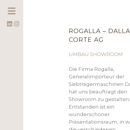
LinkedIn
Instagram
ROGALLA – DALL
CORTE AG
UMBAU SHOWROOM
Die Firma Rogalla,
Generalimporteur der
Siebträgermaschinen Dal
hat uns beauftragt den
Showroom zu gestalten
Entstanden ist ein
wunderschöner
Präsentationsraum, in 
die verschiedenen