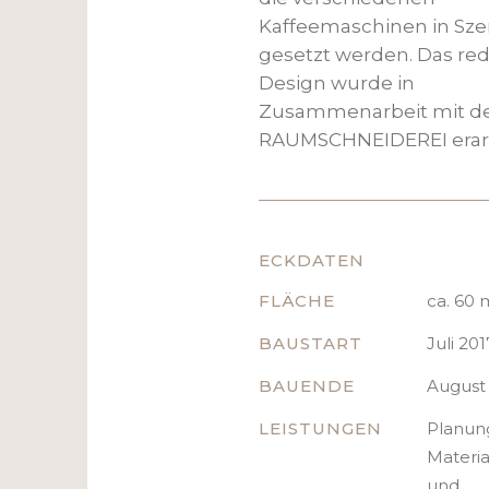
Kaffeemaschinen in Sz
gesetzt werden. Das red
Design wurde in
Zusammenarbeit mit d
RAUMSCHNEIDEREI erarb
ECKDATEN
FLÄCHE
ca. 60 
BAUSTART
Juli 201
BAUENDE
August
LEISTUNGEN
Planun
Materia
und