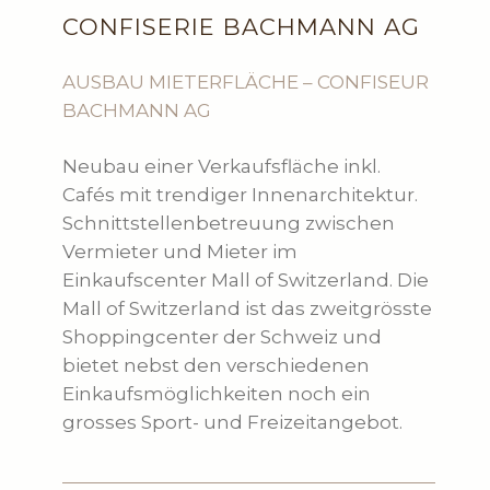
CONFISERIE BACHMANN AG
AUSBAU MIETERFLÄCHE – CONFISEUR
BACHMANN AG
Neubau einer Verkaufsfläche inkl.
Cafés mit trendiger Innenarchitektur.
Schnittstellenbetreuung zwischen
Vermieter und Mieter im
Einkaufscenter Mall of Switzerland. Die
Mall of Switzerland ist das zweitgrösste
Shoppingcenter der Schweiz und
bietet nebst den verschiedenen
Einkaufsmöglichkeiten noch ein
grosses Sport- und Freizeitangebot.