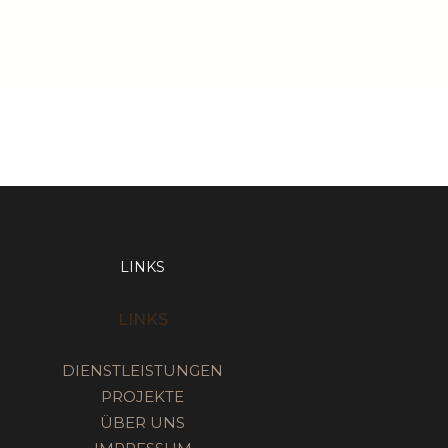
LINKS
LINKS
DIENSTLEISTUNGEN
PROJEKTE
ÜBER UNS